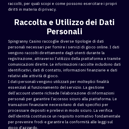
raccolti, per quali scopi e come possono esercitare i propri
diritti in materia di privacy.
Raccolta e Utilizzo dei Dati
Personali
Spingranny Casino raccoglie diverse tipologie di dati
personali necessari per fornire i servizi di gioco online. I dati
vengono raccolti direttamente dagli utenti durante la
registrazione, attraverso l’utilizzo della piattaforma e tramite
comunicazioni dirette. Le informazioni raccolte includono dati
identificativi, dati di contatto, informazioni finanziarie e dati
relativi alle attività di gioco.
I dati personali vengono utilizzati per molteplici finalità
essenziali al funzionamento del servizio. La gestione
dell’account utente richiede l’elaborazione di informazioni
personali per garantire l’accesso sicuro alla piattaforma. Le
transazioni finanziarie necessitano di dati specifici per
processare depositi e prelievi in modo sicuro. La verifica
dell’identità costituisce un requisito normativo fondamentale
per prevenire frodi e garantire la conformità alle leggi sul
gioco d’azzardo.