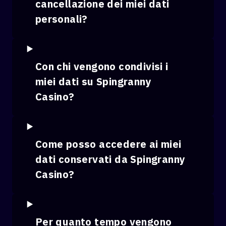
cancellazione dei miei dati
personali?
Con chi vengono condivisi i
miei dati su Spingranny
Casino?
Come posso accedere ai miei
dati conservati da Spingranny
Casino?
Per quanto tempo vengono