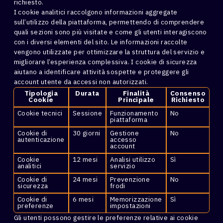
richiesto.
I cookie analitici raccolgono informazioni aggregate
sull’utilizzo della piattaforma, permettendo di comprendere
quali sezioni sono più visitate e come gli utenti interagiscono
con i diversi elementi del sito. Le informazioni raccolte
vengono utilizzate per ottimizzare la struttura del servizio e
migliorare l’esperienza complessiva. I cookie di sicurezza
aiutano a identificare attività sospette e proteggere gli
account utente da accessi non autorizzati.
Tipologia
Durata
Finalità
Consenso
Cookie
Principale
Richiesto
Cookie tecnici
Sessione
Funzionamento
No
piattaforma
Cookie di
30 giorni
Gestione
No
autenticazione
accesso
account
Cookie
12 mesi
Analisi utilizzo
Sì
analitici
servizio
Cookie di
24 mesi
Prevenzione
No
sicurezza
frodi
Cookie di
6 mesi
Memorizzazione
Sì
preferenze
impostazioni
Gli utenti possono gestire le preferenze relative ai cookie