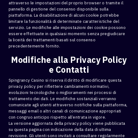
attraverso le impostazioni del proprio browser o tramite il
pannello di gestione del consenso disponibile sulla
piattaforma. La disabilitazione di alcuni cookie potrebbe
limitare la funzionalità di determinate caratteristiche del
servizio. Le modifiche alle impostazioni dei cookie possono
essere effettuate in qualsiasi momento senza pregiudicare
la liceità dei trattamenti basati sul consenso
precedentemente fornito.
Modifiche alla Privacy Policy
e Contatti
Spingrancy Casino si riserva il diritto di modificare questa
privacy policy per riflettere cambiamenti normativi,
evoluzioni tecnologiche o miglioramenti nei processi di
trattamento dei dati. Le modifiche sostanziali verranno
comunicate agli utenti attraverso notifiche sulla piattaforma,
messaggi email o altri canali di comunicazione appropriati
con congruo anticipo rispetto all’entrata in vigore.
La versione aggiornata della privacy policy viene pubblicata
su questa pagina con indicazione della data di ultima
revisione. Gli utenti sono invitati a consultare regolarmente