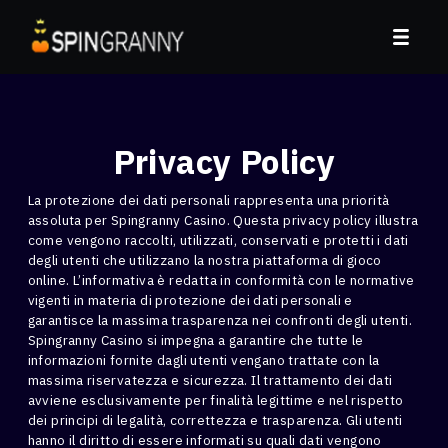
Privacy Policy
La protezione dei dati personali rappresenta una priorità
assoluta per Spingranny Casino. Questa privacy policy illustra
come vengono raccolti, utilizzati, conservati e protetti i dati
degli utenti che utilizzano la nostra piattaforma di gioco
online. L’informativa è redatta in conformità con le normative
vigenti in materia di protezione dei dati personali e
garantisce la massima trasparenza nei confronti degli utenti.
Spingranny Casino si impegna a garantire che tutte le
informazioni fornite dagli utenti vengano trattate con la
massima riservatezza e sicurezza. Il trattamento dei dati
avviene esclusivamente per finalità legittime e nel rispetto
dei principi di legalità, correttezza e trasparenza. Gli utenti
hanno il diritto di essere informati su quali dati vengono