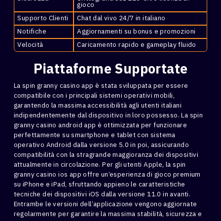
gioco
Supporto Clienti
Chat dal vivo 24/7 in italiano
Notifiche
Aggiornamenti su bonus e promozioni
Velocità
Caricamento rapido e gameplay fluido
Piattaforme Supportate
La spin granny casino app è stata sviluppata per essere
compatibile con i principali sistemi operativi mobili,
garantendo la massima accessibilità agli utenti italiani
indipendentemente dal dispositivo in loro possesso. La spin
granny casino android app è ottimizzata per funzionare
perfettamente su smartphone e tablet con sistema
operativo Android dalla versione 5.0 in poi, assicurando
compatibilità con la stragrande maggioranza dei dispositivi
attualmente in circolazione. Per gli utenti Apple, la spin
granny casino ios app offre un’esperienza di gioco premium
su iPhone e iPad, sfruttando appieno le caratteristiche
tecniche dei dispositivi iOS dalla versione 11.0 in avanti.
Entrambe le versioni dell’applicazione vengono aggiornate
regolarmente per garantire la massima stabilità, sicurezza e