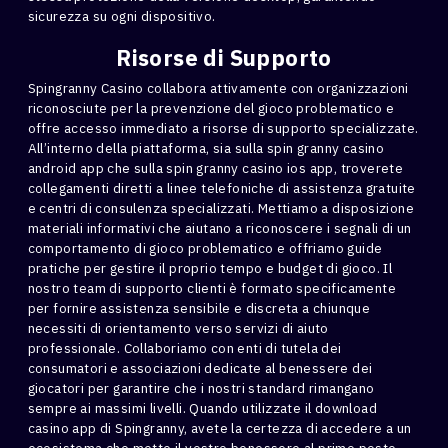
sicurezza su ogni dispositivo.
Risorse di Supporto
Spingranny Casino collabora attivamente con organizzazioni
riconosciute per la prevenzione del gioco problematico e
offre accesso immediato a risorse di supporto specializzate.
All’interno della piattaforma, sia sulla spin granny casino
android app che sulla spin granny casino ios app, troverete
collegamenti diretti a linee telefoniche di assistenza gratuite
e centri di consulenza specializzati. Mettiamo a disposizione
materiali informativi che aiutano a riconoscere i segnali di un
comportamento di gioco problematico e offriamo guide
pratiche per gestire il proprio tempo e budget di gioco. Il
nostro team di supporto clienti è formato specificamente
per fornire assistenza sensibile e discreta a chiunque
necessiti di orientamento verso servizi di aiuto
professionale. Collaboriamo con enti di tutela dei
consumatori e associazioni dedicate al benessere dei
giocatori per garantire che i nostri standard rimangano
sempre ai massimi livelli. Quando utilizzate il download
casino app di Spingranny, avete la certezza di accedere a un