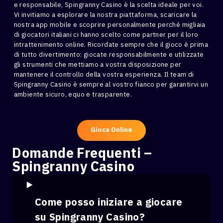
e responsabile, Spingranny Casino è la scelta ideale per voi.
Vi invitiamo a esplorare la nostra piattaforma, scaricare la
nostra app mobile e scoprire personalmente perché migliaia
di giocatori italiani ci hanno scelto come partner per il loro
intrattenimento online. Ricordate sempre che il gioco è prima
di tutto divertimento: giocate responsabilmente e utilizzate
gli strumenti che mettiamo a vostra disposizione per
mantenere il controllo della vostra esperienza. Il team di
Spingranny Casino è sempre al vostro fianco per garantirvi un
ambiente sicuro, equo e trasparente.
Gioca Online
Domande Frequenti –
Spingranny Casino
Come posso iniziare a giocare
su Spingranny Casino?