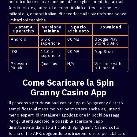
per introdurre nuove funzionalità e miglioramenti basati sul
feedback degli utenti. La compatibilità estesa permette a
milioni di giocatori italiani di accedere alla piattaforma senza
limitazioni tecniche.
Sistema
Versione
Spazio
Download
Operativo
Minima
Richiesto
Android
5.0 o
80 MB
Google Play
superiore
Store o APK
iOS
11.0 o
90 MB
App Store
superiore
Browser
Qualsiasi
N/A
Versione web
Mobile
ottimizzata
Come Scaricare la Spin
Granny Casino App
Il processo per download casino app di Spingranny è stato
semplificato al massimo per permettere anche agli utenti
meno esperti di installare l’applicazione in pochi passaggi.
Per gli utenti Android, è possibile scaricare l’app
direttamente dal sito ufficiale di Spingranny Casino sotto
forma di file APK, seguendo le istruzioni fornite per abilitare