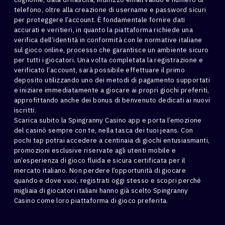
telefono, oltre alla creazione di username e password sicuri
per proteggere l’account. È fondamentale fornire dati
accurati e veritieri, in quanto la piattaforma richiede una
verifica dell’identità in conformità con le normative italiane
sul gioco online, processo che garantisce un ambiente sicuro
per tutti i giocatori. Una volta completata la registrazione e
verificato l’account, sarà possibile effettuare il primo
deposito utilizzando uno dei metodi di pagamento supportati
e iniziare immediatamente a giocare ai propri giochi preferiti,
approfittando anche dei bonus di benvenuto dedicati ai nuovi
iscritti.
Scarica subito la Spingranny Casino app e porta l’emozione
del casinò sempre con te, nella tasca dei tuoi jeans. Con
pochi tap potrai accedere a centinaia di giochi entusiasmanti,
promozioni esclusive riservate agli utenti mobile e
un’esperienza di gioco fluida e sicura certificata per il
mercato italiano. Non perdere l’opportunità di giocare
quando e dove vuoi, registrati oggi stesso e scopri perché
migliaia di giocatori italiani hanno già scelto Spingranny
Casino come loro piattaforma di gioco preferita.