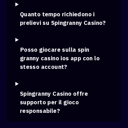
Quanto tempo richiedono i
prelievi su Spingranny Casino?
Posso giocare sulla spin
granny casino ios app con lo
stesso account?
Spingranny Casino offre
supporto per il gioco
responsabile?