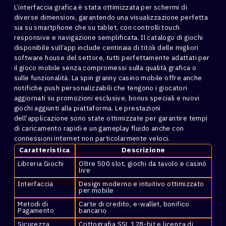
L’interfaccia grafica è stata ottimizzata per schermi di
diverse dimensioni, garantendo una visualizzazione perfetta
sia su smartphone che su tablet, con controlli touch
responsive e navigazione semplificata. Il catalogo di giochi
disponibile sull’app include centinaia di titoli delle migliori
software house del settore, tutti perfettamente adattati per
il gioco mobile senza compromessi sulla qualità grafica o
sulle funzionalità. La spin granny casino mobile offre anche
notifiche push personalizzabili che tengono i giocatori
aggiornati su promozioni esclusive, bonus speciali e nuovi
giochi aggiunti alla piattaforma. Le prestazioni
dell’applicazione sono state ottimizzate per garantire tempi
di caricamento rapidi e un gameplay fluido anche con
connessioni internet non particolarmente veloci.
Caratteristica
Descrizione
Libreria Giochi
Oltre 500 slot, giochi da tavolo e casinò
live
Interfaccia
Design moderno e intuitivo ottimizzato
per mobile
Metodi di
Carte di credito, e-wallet, bonifico
Pagamento
bancario
Sicurezza
Crittografia SSL 128-bit e licenza di