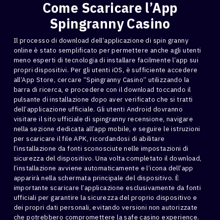
Come Scaricare l’App
Spingranny Casino
Il processo di download dell’applicazione di spin granny
online è stato semplificato per permettere anche agli utenti
meno esperti di tecnologia di installare facilmente l’app sui
propri dispositivi. Per gli utenti iOS, è sufficiente accedere
all’App Store, cercare “Spingranny Casino” utilizzando la
barra di ricerca, e procedere con il download toccando il
pulsante di installazione dopo aver verificato che si tratti
dell’applicazione ufficiale. Gli utenti Android dovranno
visitare il sito ufficiale di spingranny recensione, navigare
nella sezione dedicata all’app mobile, e seguire le istruzioni
per scaricare il file APK, ricordandosi di abilitare
l’installazione da fonti sconosciute nelle impostazioni di
sicurezza del dispositivo. Una volta completato il download,
l’installazione avviene automaticamente e l’icona dell’app
apparirà nella schermata principale del dispositivo. È
importante scaricare l’applicazione esclusivamente da fonti
ufficiali per garantire la sicurezza del proprio dispositivo e
dei propri dati personali, evitando versioni non autorizzate
che potrebbero compromettere la safe casino experience.