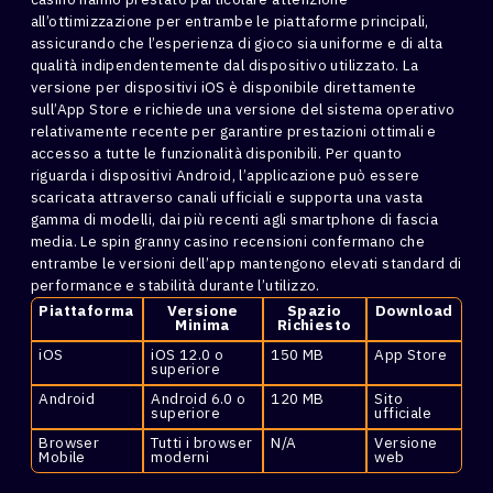
casino hanno prestato particolare attenzione
all’ottimizzazione per entrambe le piattaforme principali,
assicurando che l’esperienza di gioco sia uniforme e di alta
qualità indipendentemente dal dispositivo utilizzato. La
versione per dispositivi iOS è disponibile direttamente
sull’App Store e richiede una versione del sistema operativo
relativamente recente per garantire prestazioni ottimali e
accesso a tutte le funzionalità disponibili. Per quanto
riguarda i dispositivi Android, l’applicazione può essere
scaricata attraverso canali ufficiali e supporta una vasta
gamma di modelli, dai più recenti agli smartphone di fascia
media. Le spin granny casino recensioni confermano che
entrambe le versioni dell’app mantengono elevati standard di
performance e stabilità durante l’utilizzo.
Piattaforma
Versione
Spazio
Download
Minima
Richiesto
iOS
iOS 12.0 o
150 MB
App Store
superiore
Android
Android 6.0 o
120 MB
Sito
superiore
ufficiale
Browser
Tutti i browser
N/A
Versione
Mobile
moderni
web