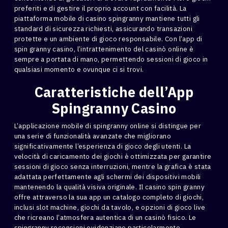
preferiti e di gestire il proprio account con facilità. La
piattaforma mobile di casino spingranny mantiene tutti gli
standard di sicurezza richiesti, assicurando transazioni
protette e un ambiente di gioco responsabile. Con l’app di
spin granny casino, l’intrattenimento del casinò online è
sempre a portata di mano, permettendo sessioni di gioco in
qualsiasi momento e ovunque ci si trovi.
Caratteristiche dell’App
Spingranny Casino
L’applicazione mobile di spingranny online si distingue per
una serie di funzionalità avanzate che migliorano
significativamente l’esperienza di gioco degli utenti. La
velocità di caricamento dei giochi è ottimizzata per garantire
sessioni di gioco senza interruzioni, mentre la grafica è stata
adattata perfettamente agli schermi dei dispositivi mobili
mantenendo la qualità visiva originale. Il casino spin granny
offre attraverso la sua app un catalogo completo di giochi,
inclusi slot machine, giochi da tavolo, e opzioni di gioco live
che ricreano l’atmosfera autentica di un casinò fisico. Le