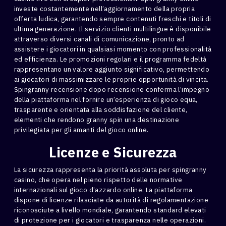
investe costantemente nell’aggiornamento della propria
offerta ludica, garantendo sempre contenuti freschi e titoli di
ultima generazione. Il servizio clienti multilingue è disponibile
attraverso diversi canali di comunicazione, pronto ad
assistere i giocatori in qualsiasi momento con professionalità
ed efficienza. Le promozioni regolari e il programma fedeltà
rappresentano un valore aggiunto significativo, permettendo
ai giocatori di massimizzare le proprie opportunità di vincita.
Spingranny recensione dopo recensione conferma l’impegno
della piattaforma nel fornire un’esperienza di gioco equa,
trasparente e orientata alla soddisfazione del cliente,
elementi che rendono granny spin una destinazione
privilegiata per gli amanti del gioco online.
Licenze e Sicurezza
La sicurezza rappresenta la priorità assoluta per spingranny
casino, che opera nel pieno rispetto delle normative
internazionali sul gioco d’azzardo online. La piattaforma
dispone di licenze rilasciate da autorità di regolamentazione
riconosciute a livello mondiale, garantendo standard elevati
di protezione per i giocatori e trasparenza nelle operazioni.