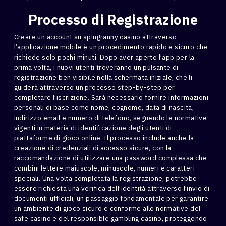
Processo di Registrazione
Creare un account su spingranny casino attraverso
l’applicazione mobile è un procedimento rapido e sicuro che
richiede solo pochi minuti. Dopo aver aperto l’app per la
prima volta, i nuovi utenti troveranno un pulsante di
registrazione ben visibile nella schermata iniziale, che li
guiderà attraverso un processo step-by-step per
completare l’iscrizione. Sarà necessario fornire informazioni
personali di base come nome, cognome, data di nascita,
indirizzo email e numero di telefono, seguendo le normative
vigenti in materia di identificazione degli utenti di
piattaforme di gioco online. Il processo include anche la
creazione di credenziali di accesso sicure, con la
raccomandazione di utilizzare una password complessa che
combini lettere maiuscole, minuscole, numeri e caratteri
speciali. Una volta completata la registrazione, potrebbe
essere richiesta una verifica dell’identità attraverso l’invio di
documenti ufficiali, un passaggio fondamentale per garantire
un ambiente di gioco sicuro e conforme alle normative del
safe casino e del responsible gambling casino, proteggendo