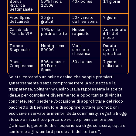
Bonus
50% fino a
40x bonus
14 giorni
Ricarica
1250€
Settimanale
Free Spins
25 giri
30x vincite
7 giorni
del Lunedì
gratuiti
da free spins
Cashback
10% sulle
Nessun
Accreditato
Mensile VIP
perdite nette
requisito
il 1° del
mese
Torneo
Montepremi
Varia
Durata
Stagionale
5000€
secondo
evento
classifica
specifico
Bonus
50€ bonus +
30x bonus
7 giorni
Compleanno
50 Free
dalla data
Spins
Se stai cercando un online casino che sappia premiarti
generosamente senza compromettere la sicurezza e la
trasparenza, Spingranny Casino Italia rappresenta la scelta
ideale per combinare divertimento e opportunità di vincita
concrete. Non perdere l’occasione di approfittare del ricco
pacchetto di benvenuto e di scoprire tutte le promozioni
esclusive riservate ai membri della community: registrati oggi
stesso e inizia il tuo percorso verso premi sempre più
gratificanti, godendo di un’esperienza di gioco sicura, equa e
conforme agli standard più elevati del settore.”}