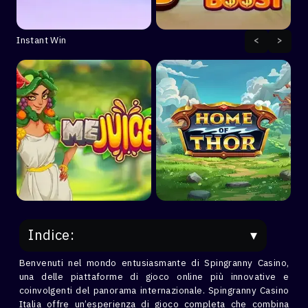
Instant Win
<
>
Play now
Play now
Indice:
Play now
Play now
Benvenuti nel mondo entusiasmante di Spingranny Casino,
una delle piattaforme di gioco online più innovative e
coinvolgenti del panorama internazionale. Spingranny Casino
Italia offre un’esperienza di gioco completa che combina