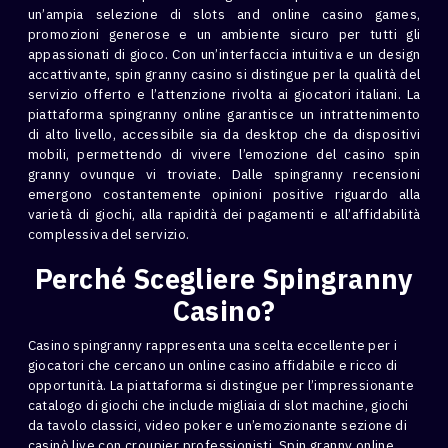
un’ampia selezione di slots and online casino games,
promozioni generose e un ambiente sicuro per tutti gli
appassionati di gioco. Con un’interfaccia intuitiva e un design
accattivante, spin granny casino si distingue per la qualità del
servizio offerto e l’attenzione rivolta ai giocatori italiani. La
piattaforma spingranny online garantisce un intrattenimento
di alto livello, accessibile sia da desktop che da dispositivi
mobili, permettendo di vivere l’emozione del casino spin
granny ovunque vi troviate. Dalle spingranny recensioni
emergono costantemente opinioni positive riguardo alla
varietà di giochi, alla rapidità dei pagamenti e all’affidabilità
complessiva del servizio.
Perché Scegliere Spingranny
Casino?
Casino spingranny rappresenta una scelta eccellente per i
giocatori che cercano un online casino affidabile e ricco di
opportunità. La piattaforma si distingue per l’impressionante
catalogo di giochi che include migliaia di slot machine, giochi
da tavolo classici, video poker e un’emozionante sezione di
casinò live con croupier professionisti. Spin granny online