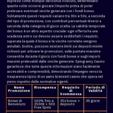
espressi come multiplo del bonus ricevuto, determinano
quante volte occorre giocare l’importo prima di poter
prelevare eventuali vincite generate con i fondi bonus.
Solitamente questi requisiti variano tra 30x e 50x, a seconda
del tipo di promozione, con contributi percentuali diversi a
seconda della categoria di gioco scelta. La validità temporale
dei bonus è un altro aspetto cruciale: ogni offerta ha una
scadenza entro cui devono essere soddisfatti i requisiti,
superata la quale il bonus e le vincite correlate vengono
annullati. Inoltre, possono esistere limiti sui depositi minimi
richiesti per attivare le promozioni, sulle puntate massime
consentite durante il gioco con fondi bonus e sugli importi
massimi prelevabili dalle vincite generate. Spingranny Casino
garantisce che tutte queste informazioni siano facilmente
accessibili e comprensibili, dimostrando l’impegno verso la
trasparenza tipico di un aams licensed casino che opera nel
pieno rispetto delle normative vigenti.
Nome
Ricompensa
Requisito
Periodo di
Promozione
di
Validità
Scommessa
Bonus di
100% fino a
35x bonus +
30 giorni
Benvenuto
2500€ + 500
deposito
Free Spins