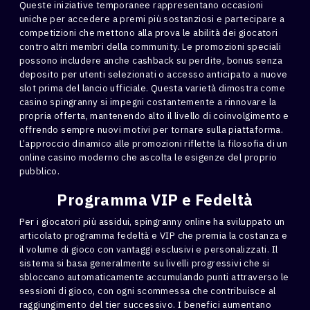
Queste iniziative temporanee rappresentano occasioni
uniche per accedere a premi più sostanziosi e partecipare a
competizioni che mettono alla prova le abilità dei giocatori
contro altri membri della community. Le promozioni speciali
possono includere anche cashback su perdite, bonus senza
deposito per utenti selezionati o accesso anticipato a nuove
slot prima del lancio ufficiale. Questa varietà dimostra come
casino spingranny si impegni costantemente a rinnovare la
propria offerta, mantenendo alto il livello di coinvolgimento e
offrendo sempre nuovi motivi per tornare sulla piattaforma.
L’approccio dinamico alle promozioni riflette la filosofia di un
online casino moderno che ascolta le esigenze del proprio
pubblico.
Programma VIP e Fedeltà
Per i giocatori più assidui, spingranny online ha sviluppato un
articolato programma fedeltà e VIP che premia la costanza e
il volume di gioco con vantaggi esclusivi e personalizzati. Il
sistema si basa generalmente su livelli progressivi che si
sbloccano automaticamente accumulando punti attraverso le
sessioni di gioco, con ogni scommessa che contribuisce al
raggiungimento del tier successivo. I benefici aumentano